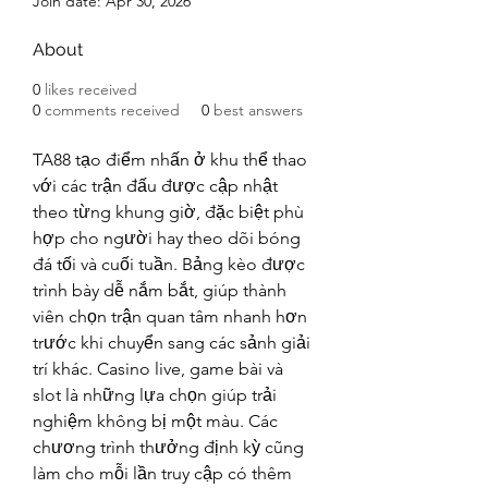
Join date: Apr 30, 2026
About
0
likes received
0
comments received
0
best answers
TA88 tạo điểm nhấn ở khu thể thao 
với các trận đấu được cập nhật 
theo từng khung giờ, đặc biệt phù 
hợp cho người hay theo dõi bóng 
đá tối và cuối tuần. Bảng kèo được 
trình bày dễ nắm bắt, giúp thành 
viên chọn trận quan tâm nhanh hơn 
trước khi chuyển sang các sảnh giải 
trí khác. Casino live, game bài và 
slot là những lựa chọn giúp trải 
nghiệm không bị một màu. Các 
chương trình thưởng định kỳ cũng 
làm cho mỗi lần truy cập có thêm 