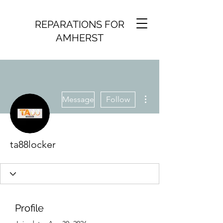
REPARATIONS FOR
AMHERST
More actions
Message
Follow
ta88locker
Profile